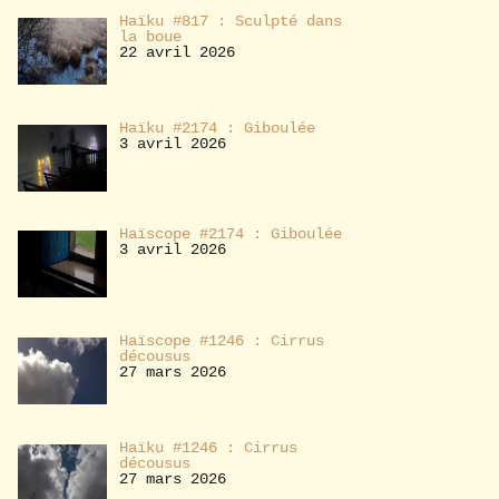
Haïku #817 : Sculpté dans
la boue
22 avril 2026
Haïku #2174 : Giboulée
3 avril 2026
Haïscope #2174 : Giboulée
3 avril 2026
Haïscope #1246 : Cirrus
décousus
27 mars 2026
Haïku #1246 : Cirrus
décousus
27 mars 2026