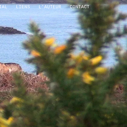
IAL
LIENS
L’AUTEUR
CONTACT