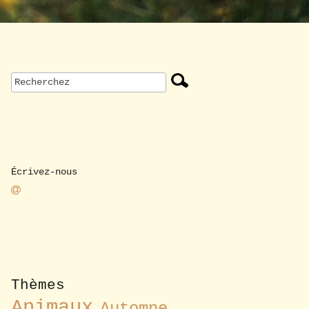
Écrivez-nous
Thèmes
Animaux
Automne