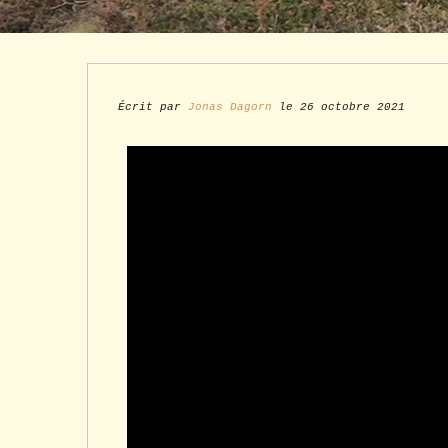
Écrit par
Jonas Dagorn
le 26 octobre 2021