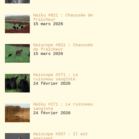
Haïku #821 : Chaussée de
fraîcheur
15 mars 2026
Haïscope #821 : Chaussée
de fraîcheur
15 mars 2026
Haïscope #271 : Le
ruisseau sanglote
24 février 2026
Haïku #271 : Le ruisseau
sanglote
24 février 2026
Haïscope #207 : Il est
apaisant