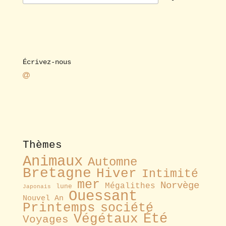
Écrivez-nous
Thèmes
Animaux
Automne
Bretagne
Hiver
Intimité
mer
Norvège
Mégalithes
lune
Japonais
Ouessant
Nouvel An
Printemps
société
Été
Végétaux
Voyages