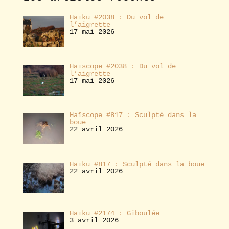
r
Haïku #2038 : Du vol de
l’aigrette
17 mai 2026
Haïscope #2038 : Du vol de
l’aigrette
17 mai 2026
Haïscope #817 : Sculpté dans la
boue
22 avril 2026
Haïku #817 : Sculpté dans la boue
22 avril 2026
Haïku #2174 : Giboulée
3 avril 2026