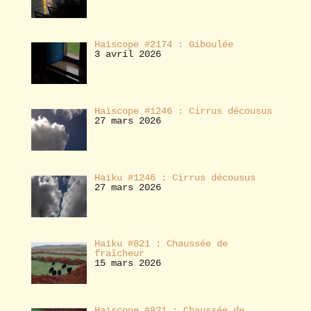
Haïscope #2174 : Giboulée
3 avril 2026
Haïscope #1246 : Cirrus décousus
27 mars 2026
Haïku #1246 : Cirrus décousus
27 mars 2026
Haïku #821 : Chaussée de
fraîcheur
15 mars 2026
Haïscope #821 : Chaussée de