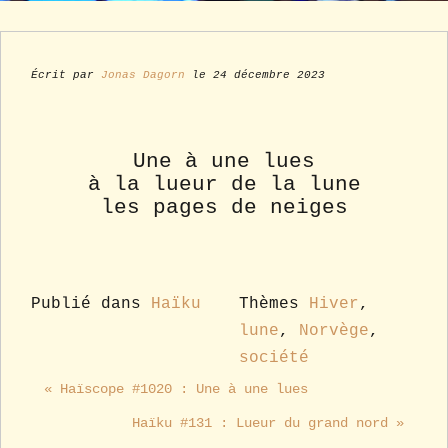
Écrit par
Jonas Dagorn
le 24 décembre 2023
Une à une lues
à la lueur de la lune
les pages de neiges
Publié dans
Haïku
Thèmes
Hiver
,
lune
,
Norvège
,
société
« Haïscope #1020 : Une à une lues
Haïku #131 : Lueur du grand nord »