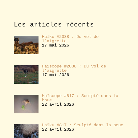
b
o
n
n
e
Les articles récents
r
Haïku #2038 : Du vol de
l’aigrette
17 mai 2026
Haïscope #2038 : Du vol de
l’aigrette
17 mai 2026
Haïscope #817 : Sculpté dans la
boue
22 avril 2026
Haïku #817 : Sculpté dans la boue
22 avril 2026