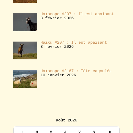
Haïscope #207 : Il est apaisant
3 février 2026
Haïku #207 : Il est apaisant
3 février 2026
Haïscope #2167 : Tête cagoulée
10 janvier 2026
août 2026
L
M
M
J
V
S
D