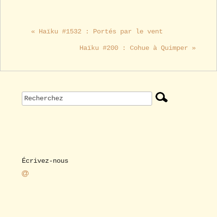
« Haïku #1532 : Portés par le vent
Haïku #200 : Cohue à Quimper »
Écrivez-nous