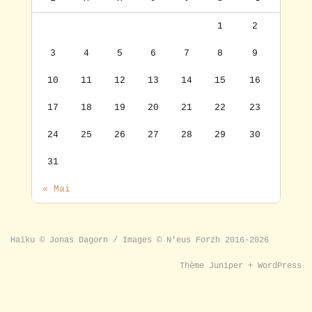
1
2
3
4
5
6
7
8
9
10
11
12
13
14
15
16
17
18
19
20
21
22
23
24
25
26
27
28
29
30
31
« Mai
Haïku © Jonas Dagorn / Images © N'eus Forzh 2016-2026
Thème
Juniper
+
WordPress