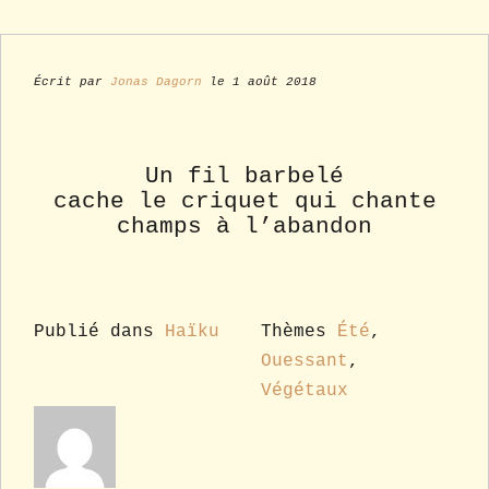
Écrit par
Jonas Dagorn
le 1 août 2018
Un fil barbelé
cache le criquet qui chante
champs à l’abandon
Publié dans
Haïku
Thèmes
Été
,
Ouessant
,
Végétaux