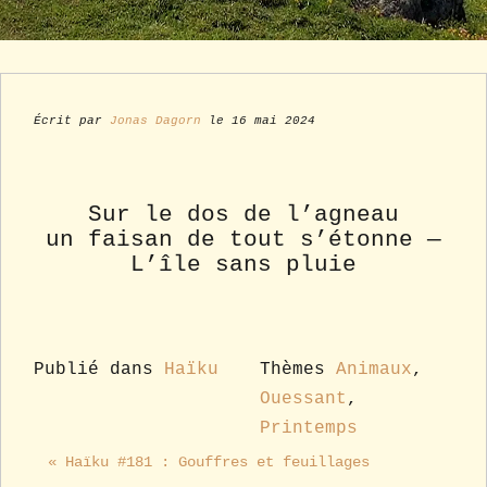
Écrit par
Jonas Dagorn
le 16 mai 2024
Sur le dos de l’agneau
un faisan de tout s’étonne —
L’île sans pluie
Publié dans
Haïku
Thèmes
Animaux
,
Ouessant
,
Printemps
« Haïku #181 : Gouffres et feuillages