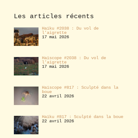
n
n
e
Les articles récents
r
Haïku #2038 : Du vol de
l’aigrette
17 mai 2026
Haïscope #2038 : Du vol de
l’aigrette
17 mai 2026
Haïscope #817 : Sculpté dans la
boue
22 avril 2026
Haïku #817 : Sculpté dans la boue
22 avril 2026