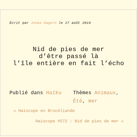
Écrit par
Jonas Dagorn
le 27 août 2019
Nid de pies de mer
d’être passé là
l’île entière en fait l’écho
Publié dans
Haïku
Thèmes
Animaux
,
Été
,
mer
« Haïscope en Brocéliande
Haïscope #572 : Nid de pies de mer »