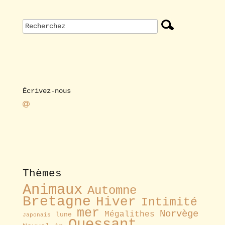
Écrivez-nous
Thèmes
Animaux
Automne
Bretagne
Hiver
Intimité
mer
Norvège
Mégalithes
lune
Japonais
Ouessant