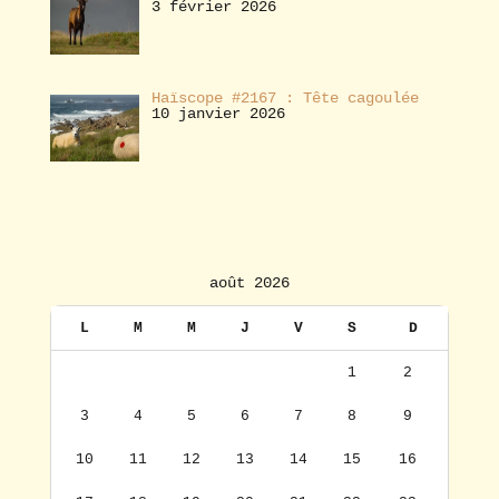
3 février 2026
Haïscope #2167 : Tête cagoulée
10 janvier 2026
août 2026
L
M
M
J
V
S
D
1
2
3
4
5
6
7
8
9
10
11
12
13
14
15
16