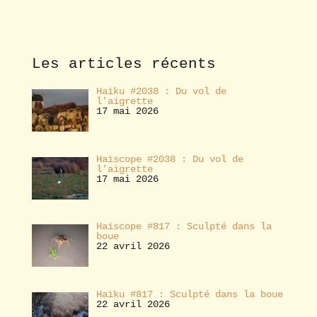
b
o
n
n
e
Les articles récents
r
Haïku #2038 : Du vol de
l’aigrette
17 mai 2026
Haïscope #2038 : Du vol de
l’aigrette
17 mai 2026
Haïscope #817 : Sculpté dans la
boue
22 avril 2026
Haïku #817 : Sculpté dans la boue
22 avril 2026