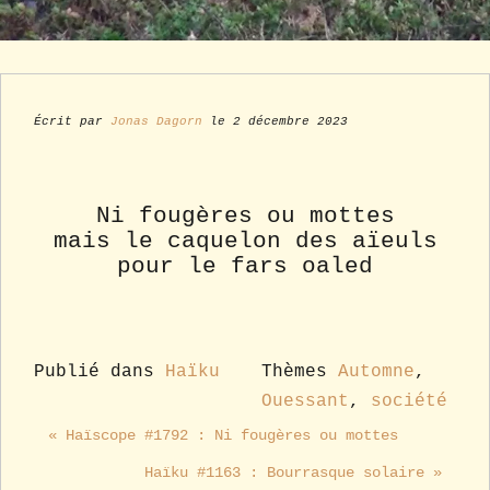
Écrit par
Jonas Dagorn
le 2 décembre 2023
Ni fougères ou mottes
mais le caquelon des aïeuls
pour le fars oaled
Publié dans
Haïku
Thèmes
Automne
,
Ouessant
,
société
« Haïscope #1792 : Ni fougères ou mottes
Haïku #1163 : Bourrasque solaire »