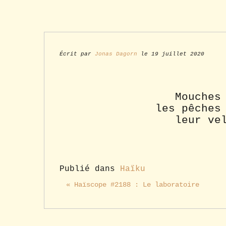
Écrit par
Jonas Dagorn
le 19 juillet 2020
Mouches
les pêches
leur ve
Publié dans
Haïku
« Haïscope #2188 : Le laboratoire