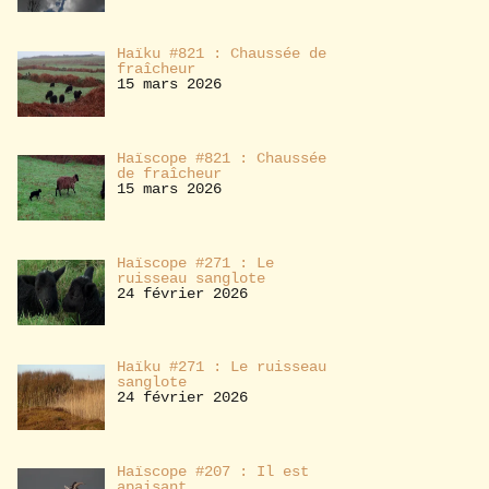
Haïku #821 : Chaussée de
fraîcheur
15 mars 2026
Haïscope #821 : Chaussée
de fraîcheur
15 mars 2026
Haïscope #271 : Le
ruisseau sanglote
24 février 2026
Haïku #271 : Le ruisseau
sanglote
24 février 2026
Haïscope #207 : Il est
apaisant