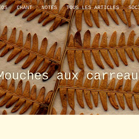
ÉOS
CHANT
NOTES
TOUS LES ARTICLES
SOC
Mouches aux carreau