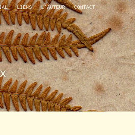
IAL
LIENS
L’AUTEUR
CONTACT
x