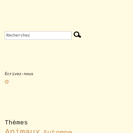
Écrivez-nous
Thèmes
Animaux
Automne