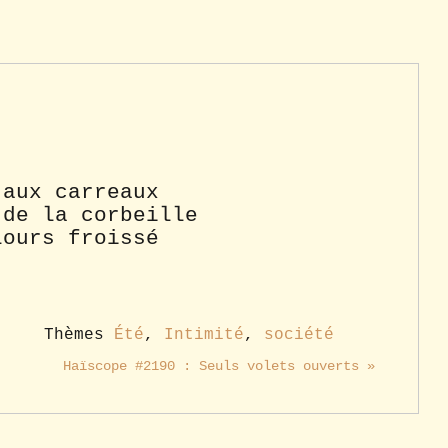
 aux carreaux
 de la corbeille
lours froissé
Thèmes
Été
,
Intimité
,
société
Haïscope #2190 : Seuls volets ouverts »