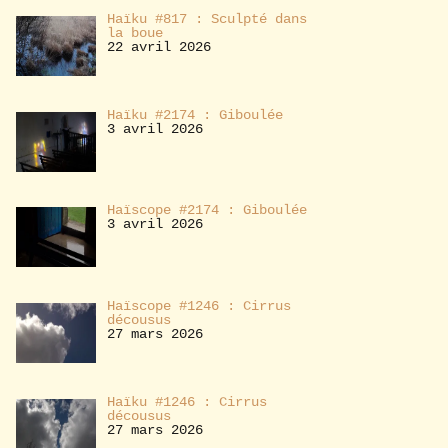
Haïku #817 : Sculpté dans
la boue
22 avril 2026
Haïku #2174 : Giboulée
3 avril 2026
Haïscope #2174 : Giboulée
3 avril 2026
Haïscope #1246 : Cirrus
décousus
27 mars 2026
Haïku #1246 : Cirrus
décousus
27 mars 2026