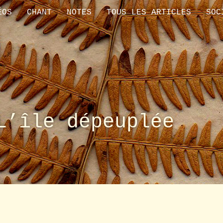
ÉOS
CHANT
NOTES
TOUS LES ARTICLES
SOC
L’île dépeuplée