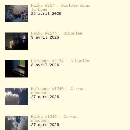
Haïku #817 : Sculpté dans
la boue
22 avril 2026
Haïku #2174 : Giboulée
3 avril 2026
Haïscope #2174 : Giboulée
3 avril 2026
Haïscope #1246 : Cirrus
décousus
27 mars 2026
Haïku #1246 : Cirrus
décousus
27 mars 2026