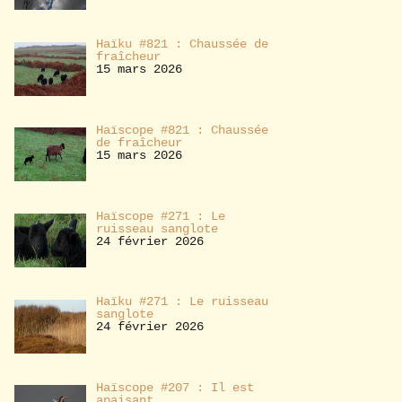
Haïku #821 : Chaussée de
fraîcheur
15 mars 2026
Haïscope #821 : Chaussée
de fraîcheur
15 mars 2026
Haïscope #271 : Le
ruisseau sanglote
24 février 2026
Haïku #271 : Le ruisseau
sanglote
24 février 2026
Haïscope #207 : Il est
apaisant