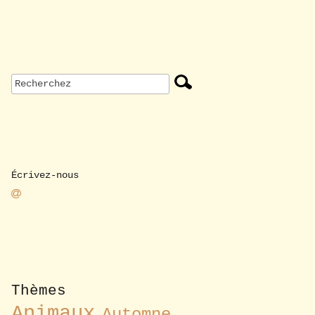
Écrivez-nous
Thèmes
Animaux
Automne