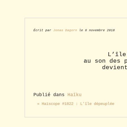
Écrit par
Jonas Dagorn
le 6 novembre 2018
L’île
au son des 
devien
Publié dans
Haïku
« Haïscope #1822 : L’île dépeuplée