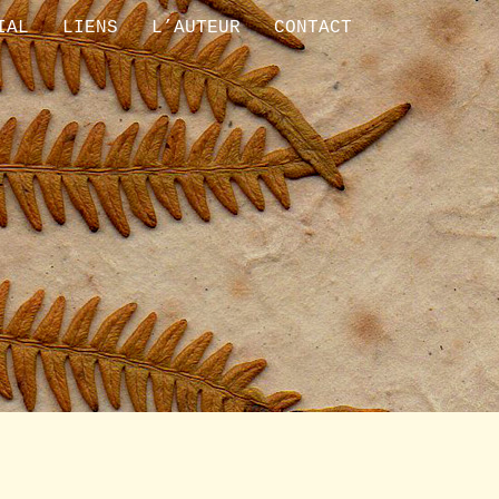
IAL
LIENS
L’AUTEUR
CONTACT