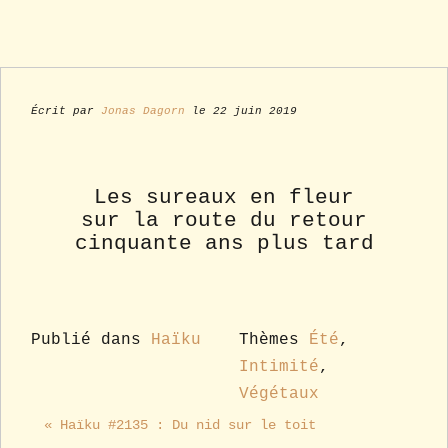
Écrit par
Jonas Dagorn
le 22 juin 2019
Les sureaux en fleur
sur la route du retour
cinquante ans plus tard
Publié dans
Haïku
Thèmes
Été
,
Intimité
,
Végétaux
« Haïku #2135 : Du nid sur le toit