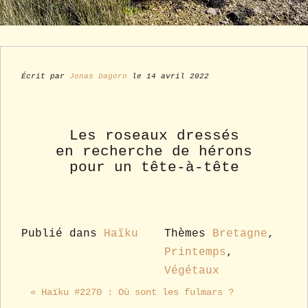
Écrit par
Jonas Dagorn
le 14 avril 2022
Les roseaux dressés
en recherche de hérons
pour un tête-à-tête
Publié dans
Haïku
Thèmes
Bretagne
,
Printemps
,
Végétaux
« Haïku #2270 : Où sont les fulmars ?