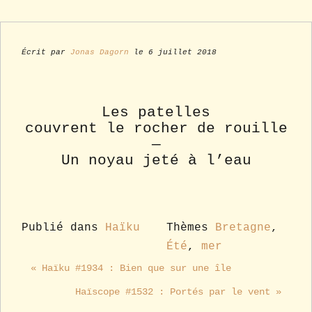
Écrit par
Jonas Dagorn
le 6 juillet 2018
Les patelles
couvrent le rocher de rouille
—
Un noyau jeté à l’eau
Publié dans
Haïku
Thèmes
Bretagne
,
Été
,
mer
« Haïku #1934 : Bien que sur une île
Haïscope #1532 : Portés par le vent »