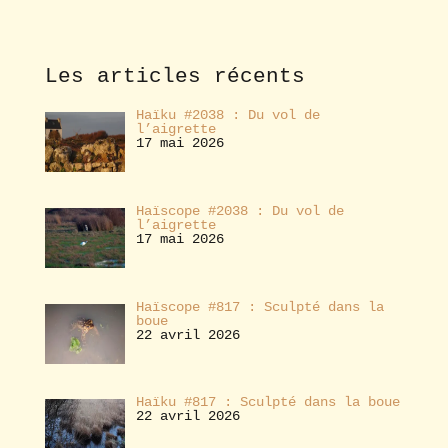
o
n
n
e
Les articles récents
r
Haïku #2038 : Du vol de
l’aigrette
17 mai 2026
Haïscope #2038 : Du vol de
l’aigrette
17 mai 2026
Haïscope #817 : Sculpté dans la
boue
22 avril 2026
Haïku #817 : Sculpté dans la boue
22 avril 2026