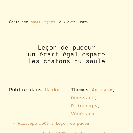
Écrit par
Jonas Dagorn
le 9 avril 2025
Leçon de pudeur
un écart égal espace
les chatons du saule
Publié dans
Haïku
Thèmes
Animaux
,
Ouessant
,
Printemps
,
Végétaux
« Haïscope #506 : Leçon de pudeur