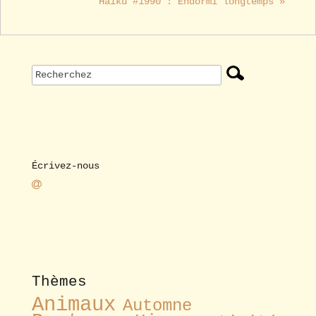
Haïku #1990 : Endormi longtemps »
Écrivez-nous
Thèmes
Animaux
Automne