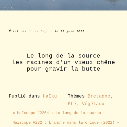
Écrit par
Jonas Dagorn
le 27 juin 2022
Le long de la source
les racines d’un vieux chêne
pour gravir la butte
Publié dans
Haïku
Thèmes
Bretagne
,
Été
,
Végétaux
« Haïscope #2264 : Le long de la source
Haïscope #232 : L’ancre dans la crique (2022) »