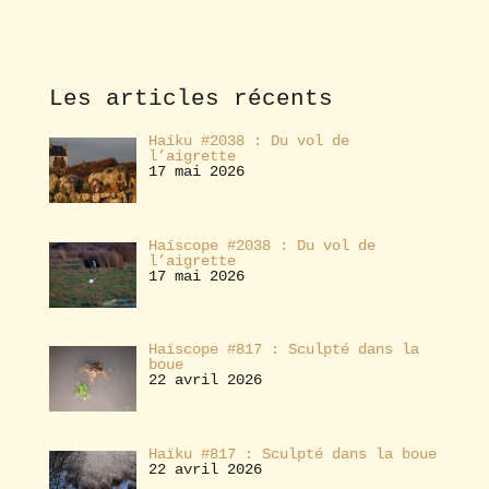
b
o
n
n
e
Les articles récents
r
Haïku #2038 : Du vol de
l’aigrette
17 mai 2026
Haïscope #2038 : Du vol de
l’aigrette
17 mai 2026
Haïscope #817 : Sculpté dans la
boue
22 avril 2026
Haïku #817 : Sculpté dans la boue
22 avril 2026