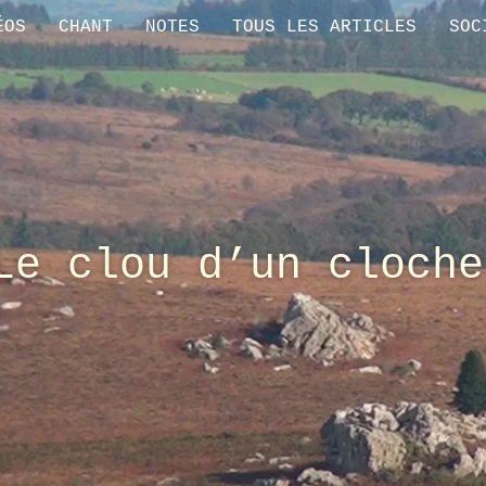
ÉOS
CHANT
NOTES
TOUS LES ARTICLES
SOC
Le clou d’un cloche