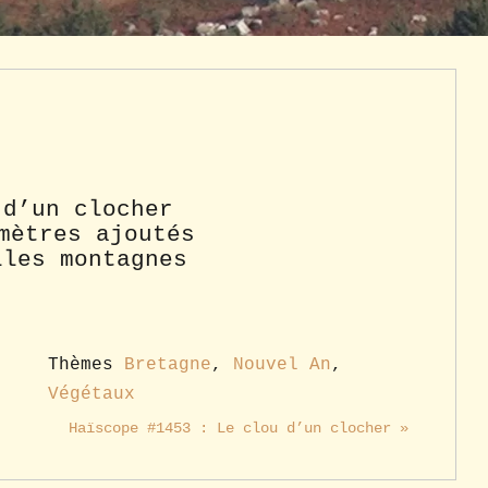
 d’un clocher
mètres ajoutés
lles montagnes
Thèmes
Bretagne
,
Nouvel An
,
Végétaux
Haïscope #1453 : Le clou d’un clocher »