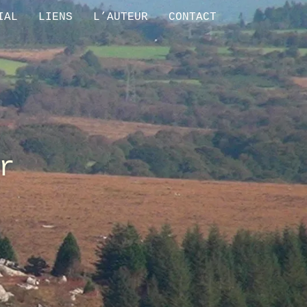
IAL
LIENS
L’AUTEUR
CONTACT
r