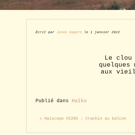
Écrit par
Jonas Dagorn
le 1 janvier 2022
Le clou
quelques 
aux viei
Publié dans
Haïku
« Haïscope #2265 : Crachin au balcon