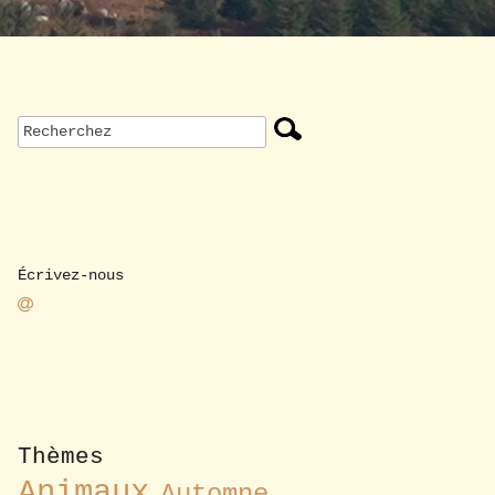
Écrivez-nous
Thèmes
Animaux
Automne