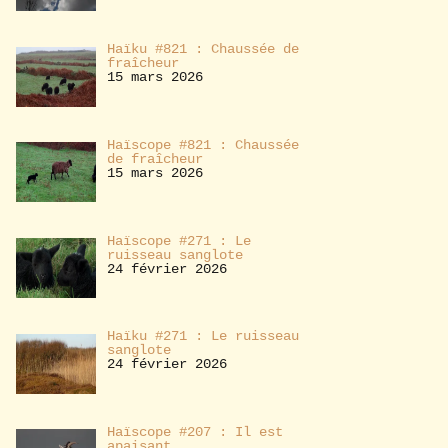
Haïku #821 : Chaussée de
fraîcheur
15 mars 2026
Haïscope #821 : Chaussée
de fraîcheur
15 mars 2026
Haïscope #271 : Le
ruisseau sanglote
24 février 2026
Haïku #271 : Le ruisseau
sanglote
24 février 2026
Haïscope #207 : Il est
apaisant