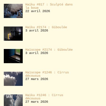
Haïku #817 : Sculpté dans
la boue
22 avril 2026
Haïku #2174 : Giboulée
3 avril 2026
Haïscope #2174 : Giboulée
3 avril 2026
Haïscope #1246 : Cirrus
décousus
27 mars 2026
Haïku #1246 : Cirrus
décousus
27 mars 2026