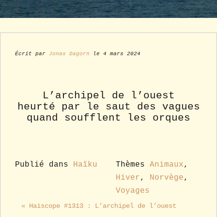
Écrit par
Jonas Dagorn
le 4 mars 2024
L’archipel de l’ouest
heurté par le saut des vagues
quand soufflent les orques
Publié dans
Haïku
Thèmes
Animaux
,
Hiver
,
Norvège
,
Voyages
« Haïscope #1313 : L’archipel de l’ouest