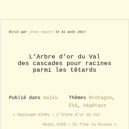
Écrit par
Jonas Dagorn
le 31 août 2017
L’Arbre d’or du Val
des cascades pour racines
parmi les têtards
Publié dans
Haïku
Thèmes
Bretagne
,
Été
,
Végétaux
« Haïscope #1461 : L’Arbre d’or du Val
Haïku #163 : Si fine la bruine »