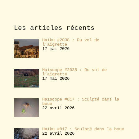
b
o
n
n
e
Les articles récents
r
Haïku #2038 : Du vol de
l’aigrette
17 mai 2026
Haïscope #2038 : Du vol de
l’aigrette
17 mai 2026
Haïscope #817 : Sculpté dans la
boue
22 avril 2026
Haïku #817 : Sculpté dans la boue
22 avril 2026