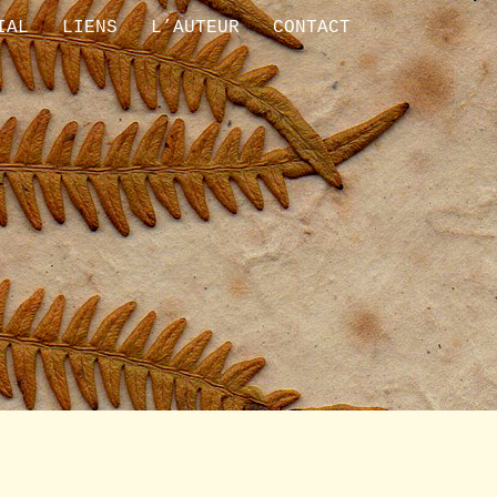
IAL
LIENS
L’AUTEUR
CONTACT