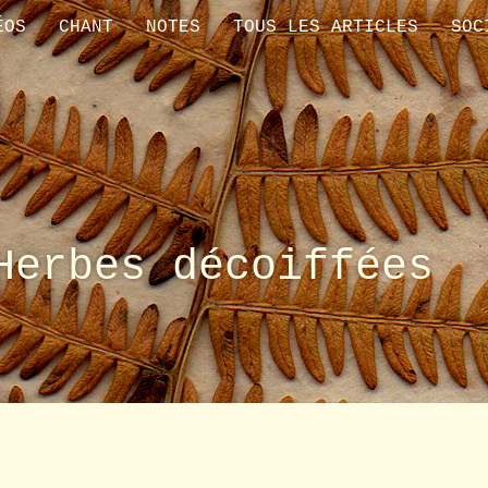
ÉOS
CHANT
NOTES
TOUS LES ARTICLES
SOC
Herbes décoiffées