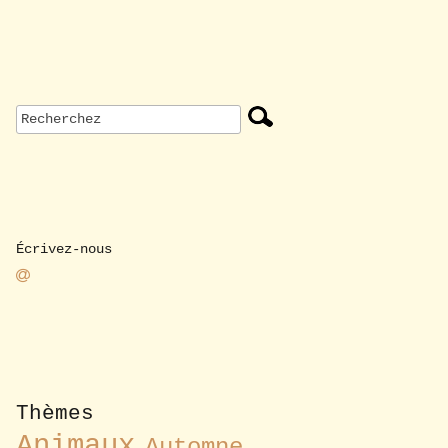
Écrivez-nous
Thèmes
Animaux
Automne