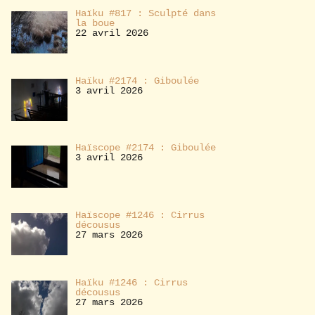
Haïku #817 : Sculpté dans
la boue
22 avril 2026
Haïku #2174 : Giboulée
3 avril 2026
Haïscope #2174 : Giboulée
3 avril 2026
Haïscope #1246 : Cirrus
décousus
27 mars 2026
Haïku #1246 : Cirrus
décousus
27 mars 2026