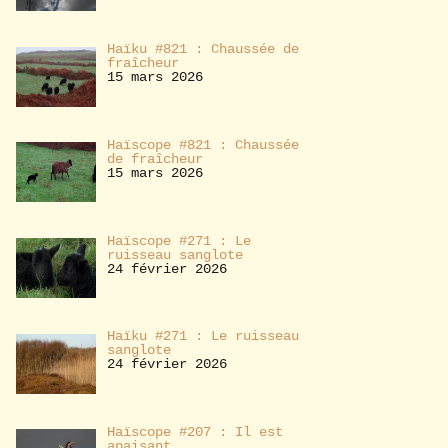
Haïku #821 : Chaussée de
fraîcheur
15 mars 2026
Haïscope #821 : Chaussée
de fraîcheur
15 mars 2026
Haïscope #271 : Le
ruisseau sanglote
24 février 2026
Haïku #271 : Le ruisseau
sanglote
24 février 2026
Haïscope #207 : Il est
apaisant