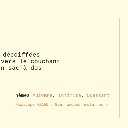
 décoiffées
 vers le couchant
on sac à dos
Thèmes
Automne
,
Intimité
,
Ouessant
Haïscope #2155 : Bourrasques nocturnes »