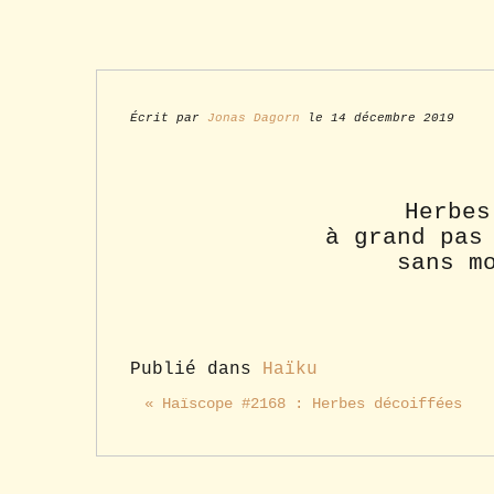
Écrit par
Jonas Dagorn
le 14 décembre 2019
Herbes
à grand pas
sans m
Publié dans
Haïku
« Haïscope #2168 : Herbes décoiffées