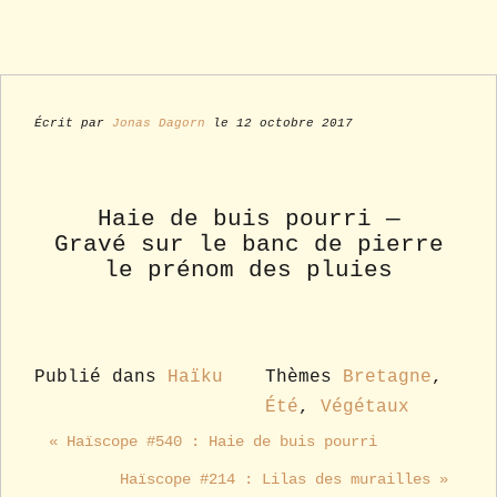
Écrit par
Jonas Dagorn
le 12 octobre 2017
Haie de buis pourri —
Gravé sur le banc de pierre
le prénom des pluies
Publié dans
Haïku
Thèmes
Bretagne
,
Été
,
Végétaux
« Haïscope #540 : Haie de buis pourri
Haïscope #214 : Lilas des murailles »