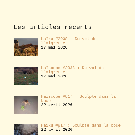
b
o
n
n
e
Les articles récents
r
Haïku #2038 : Du vol de
l’aigrette
17 mai 2026
Haïscope #2038 : Du vol de
l’aigrette
17 mai 2026
Haïscope #817 : Sculpté dans la
boue
22 avril 2026
Haïku #817 : Sculpté dans la boue
22 avril 2026