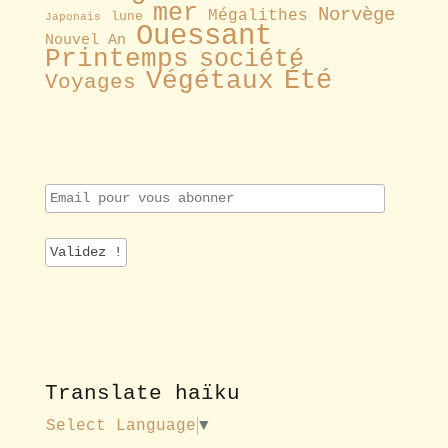
mer
Norvège
Mégalithes
lune
Japonais
Ouessant
Nouvel An
Printemps
société
Été
Végétaux
Voyages
E
m
a
i
l
p
o
u
r
v
o
Translate haïku
u
s
Select Language
▼
a