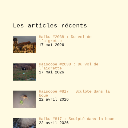
b
o
n
n
e
Les articles récents
r
Haïku #2038 : Du vol de
l’aigrette
17 mai 2026
Haïscope #2038 : Du vol de
l’aigrette
17 mai 2026
Haïscope #817 : Sculpté dans la
boue
22 avril 2026
Haïku #817 : Sculpté dans la boue
22 avril 2026