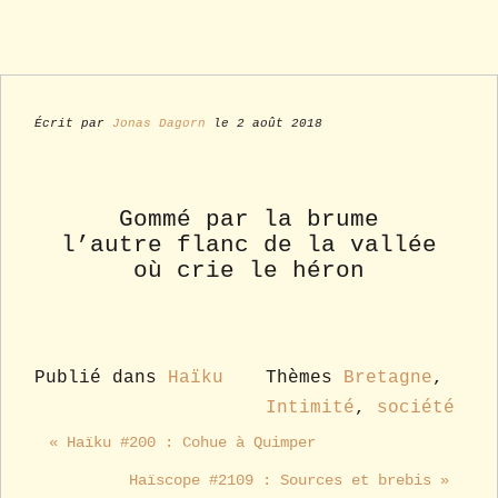
Écrit par
Jonas Dagorn
le 2 août 2018
Gommé par la brume
l’autre flanc de la vallée
où crie le héron
Publié dans
Haïku
Thèmes
Bretagne
,
Intimité
,
société
« Haïku #200 : Cohue à Quimper
Haïscope #2109 : Sources et brebis »