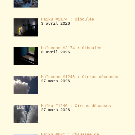
Haïku #2174 : Giboulée
3 avril 2026
Haïscope #2174 : Giboulée
3 avril 2026
Haïscope #1246 : Cirrus décousus
27 mars 2026
Haïku #1246 : Cirrus décousus
27 mars 2026
Haïku #821 : Chaussée de