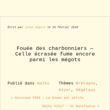
Écrit par
Jonas Dagorn
le 18 février 2018
Fouée des charbonniers —
Celle écrasée fume encore
parmi les mégots
Publié dans
Haïku
Thèmes
Bretagne
,
Hiver
,
Végétaux
« Haïscope #394 : La bouée par pétole
Haïku #1517 : Un eucalyptus »