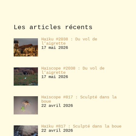
b
o
n
n
e
Les articles récents
r
Haïku #2038 : Du vol de
l’aigrette
17 mai 2026
Haïscope #2038 : Du vol de
l’aigrette
17 mai 2026
Haïscope #817 : Sculpté dans la
boue
22 avril 2026
Haïku #817 : Sculpté dans la boue
22 avril 2026