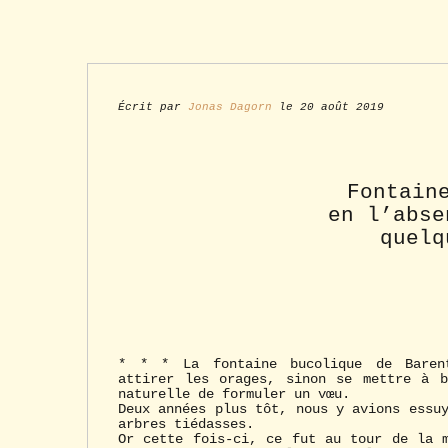
Écrit par
Jonas Dagorn
le 20 août 2019
Fontain
en l’abse
quelq
* * * La fontaine bucolique de Barent
attirer les orages, sinon se mettre à b
naturelle de formuler un vœu.
Deux années plus tôt, nous y avions essu
arbres tiédasses.
Or cette fois-ci, ce fut au tour de la 