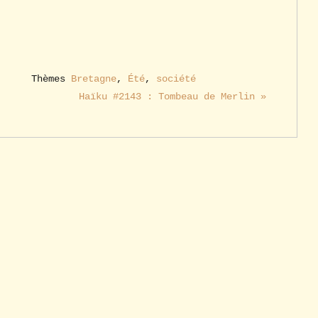
Thèmes
Bretagne
,
Été
,
société
Haïku #2143 : Tombeau de Merlin »