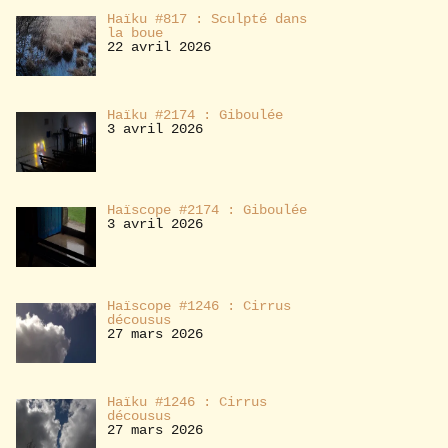
Haïku #817 : Sculpté dans
la boue
22 avril 2026
Haïku #2174 : Giboulée
3 avril 2026
Haïscope #2174 : Giboulée
3 avril 2026
Haïscope #1246 : Cirrus
décousus
27 mars 2026
Haïku #1246 : Cirrus
décousus
27 mars 2026