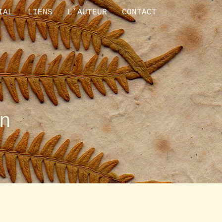
IAL
LIENS
L’AUTEUR
CONTACT
n