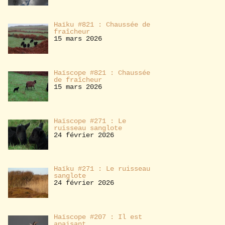
Haïku #821 : Chaussée de
fraîcheur
15 mars 2026
Haïscope #821 : Chaussée
de fraîcheur
15 mars 2026
Haïscope #271 : Le
ruisseau sanglote
24 février 2026
Haïku #271 : Le ruisseau
sanglote
24 février 2026
Haïscope #207 : Il est
apaisant