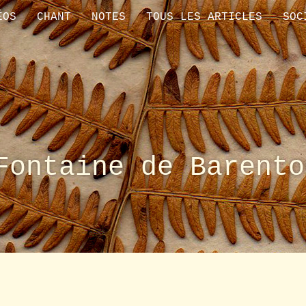
ÉOS
CHANT
NOTES
TOUS LES ARTICLES
SOC
Fontaine de Barento