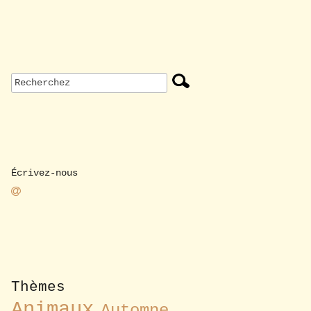
Écrivez-nous
Thèmes
Animaux
Automne