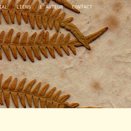
IAL
LIENS
L’AUTEUR
CONTACT