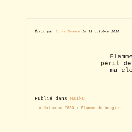
Écrit par
Jonas Dagorn
le 31 octobre 2020
Flamm
péril de
ma cl
Publié dans
Haïku
« Haïscope #880 : Flamme de bougie