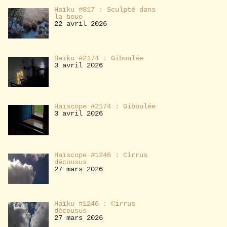
Haïku #817 : Sculpté dans
la boue
22 avril 2026
Haïku #2174 : Giboulée
3 avril 2026
Haïscope #2174 : Giboulée
3 avril 2026
Haïscope #1246 : Cirrus
décousus
27 mars 2026
Haïku #1246 : Cirrus
décousus
27 mars 2026