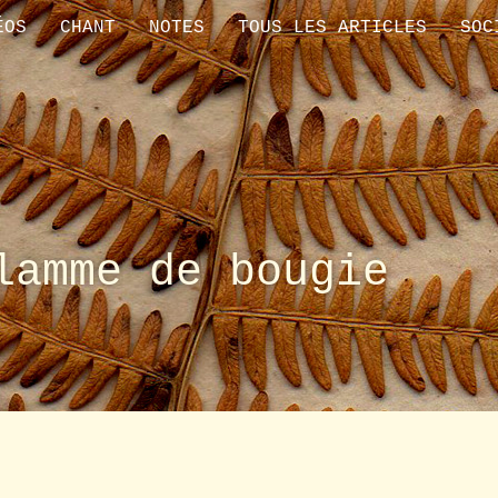
ÉOS
CHANT
NOTES
TOUS LES ARTICLES
SOC
lamme de bougie