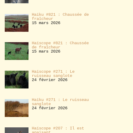
Haïku #821 : Chaussée de
fraîcheur
15 mars 2026
Haïscope #821 : Chaussée
de fraîcheur
15 mars 2026
Haïscope #271 : Le
ruisseau sanglote
24 février 2026
Haïku #271 : Le ruisseau
sanglote
24 février 2026
Haïscope #207 : Il est
apaisant