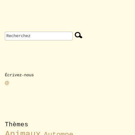
Écrivez-nous
Thèmes
Animaux
Automne