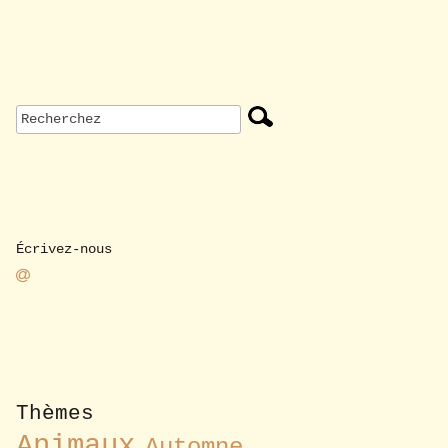
Écrivez-nous
Thèmes
Animaux
Automne