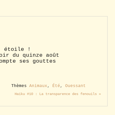
, étoile !
oir du quinze août
ompte ses gouttes
Thèmes
Animaux
,
Été
,
Ouessant
Haïku #10 : La transparence des fenouils »