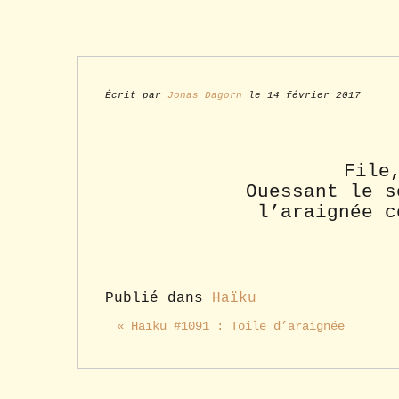
Écrit par
Jonas Dagorn
le 14 février 2017
File
Ouessant le s
l’araignée c
Publié dans
Haïku
« Haïku #1091 : Toile d’araignée