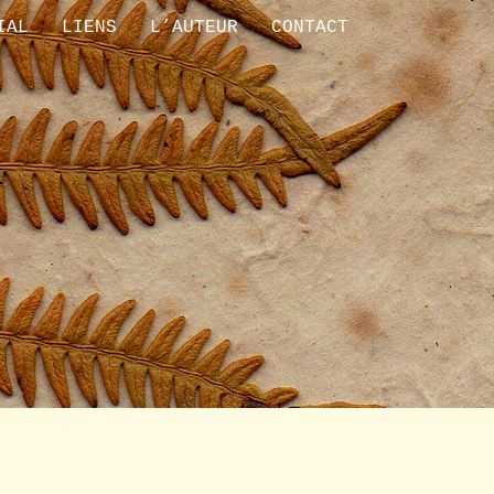
IAL
LIENS
L’AUTEUR
CONTACT