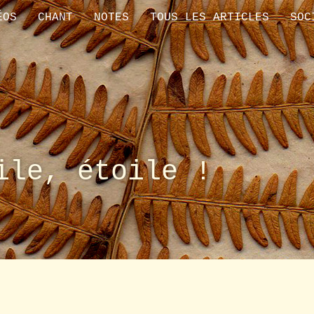
ÉOS
CHANT
NOTES
TOUS LES ARTICLES
SOC
ile, étoile !