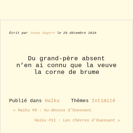
Écrit par
Jonas Dagorn
le 29 décembre 2016
Du grand-père absent
n’en ai connu que la veuve
la corne de brume
Publié dans
Haïku
Thèmes
Intimité
« Haïku #9 : Au-dessus d’Ouessant
Haïku #11 : Les chèvres d’Ouessant »