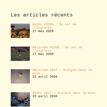
o
n
n
e
Les articles récents
r
Haïku #2038 : Du vol de
l’aigrette
17 mai 2026
Haïscope #2038 : Du vol de
l’aigrette
17 mai 2026
Haïscope #817 : Sculpté dans la
boue
22 avril 2026
Haïku #817 : Sculpté dans la boue
22 avril 2026