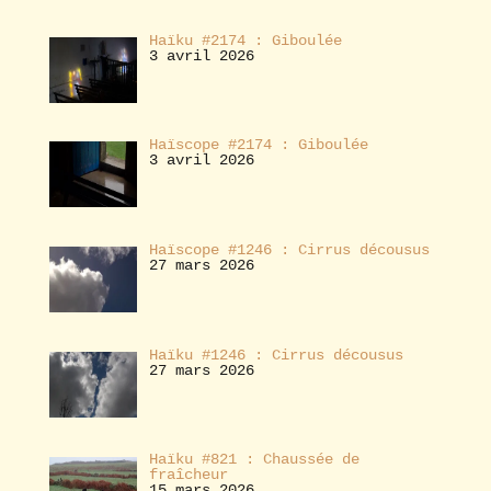
Haïku #2174 : Giboulée
3 avril 2026
Haïscope #2174 : Giboulée
3 avril 2026
Haïscope #1246 : Cirrus décousus
27 mars 2026
Haïku #1246 : Cirrus décousus
27 mars 2026
Haïku #821 : Chaussée de
fraîcheur
15 mars 2026