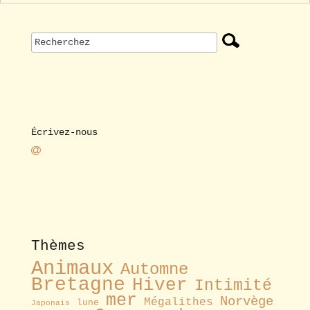
Écrivez-nous
Thèmes
Animaux
Automne
Bretagne
Hiver
Intimité
mer
Norvège
Mégalithes
lune
Japonais