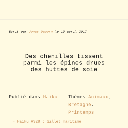
Écrit par
Jonas Dagorn
le 15 avril 2017
Des chenilles tissent
parmi les épines drues
des huttes de soie
Publié dans
Haïku
Thèmes
Animaux
,
Bretagne
,
Printemps
« Haïku #328 : Œillet maritime