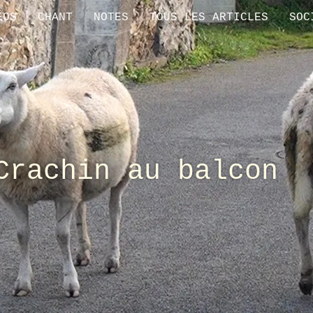
ÉOS
CHANT
NOTES
TOUS LES ARTICLES
SOC
Crachin au balcon