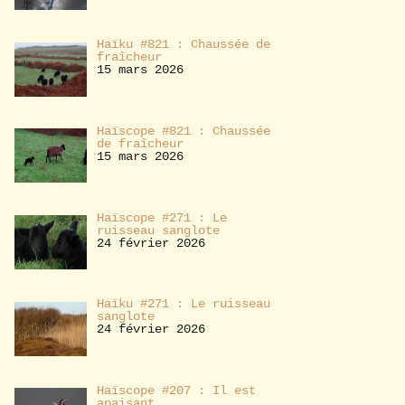
Haïku #821 : Chaussée de
fraîcheur
15 mars 2026
Haïscope #821 : Chaussée
de fraîcheur
15 mars 2026
Haïscope #271 : Le
ruisseau sanglote
24 février 2026
Haïku #271 : Le ruisseau
sanglote
24 février 2026
Haïscope #207 : Il est
apaisant