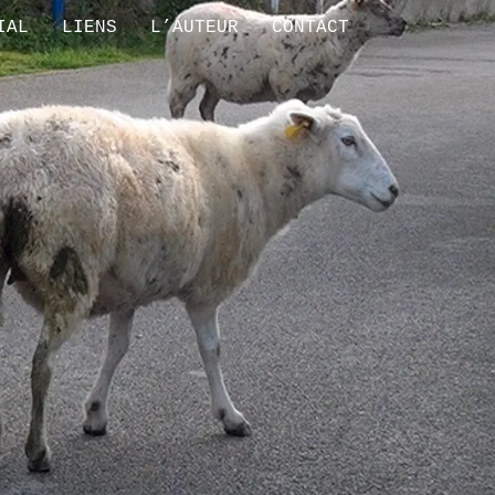
IAL
LIENS
L’AUTEUR
CONTACT