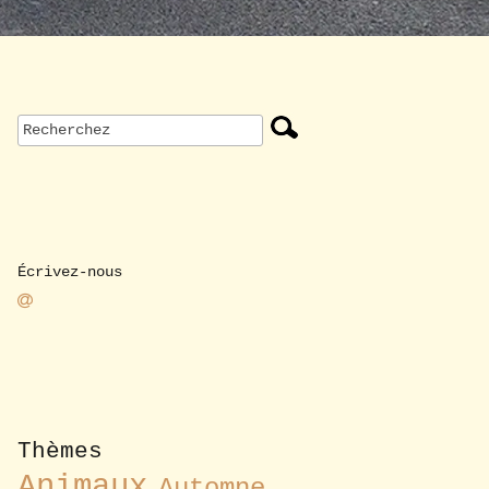
Écrivez-nous
Thèmes
Animaux
Automne