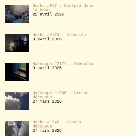
Haïku #817 : Sculpté dans
la boue
22 avril 2026
Haïku #2174 : Giboulée
3 avril 2026
Haïscope #2174 : Giboulée
3 avril 2026
Haïscope #1246 : Cirrus
décousus
27 mars 2026
Haïku #1246 : Cirrus
décousus
27 mars 2026