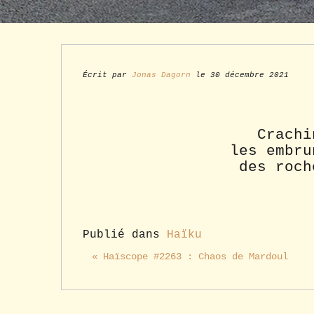
Écrit par
Jonas Dagorn
le 30 décembre 2021
Crachi
les embru
des roch
Publié dans
Haïku
« Haïscope #2263 : Chaos de Mardoul