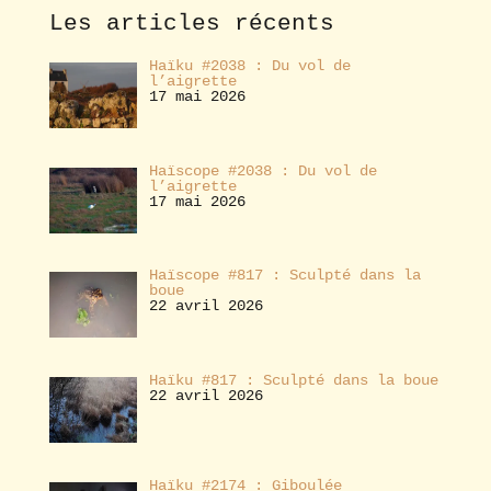
e
Les articles récents
r
Haïku #2038 : Du vol de
l’aigrette
17 mai 2026
Haïscope #2038 : Du vol de
l’aigrette
17 mai 2026
Haïscope #817 : Sculpté dans la
boue
22 avril 2026
Haïku #817 : Sculpté dans la boue
22 avril 2026
Haïku #2174 : Giboulée