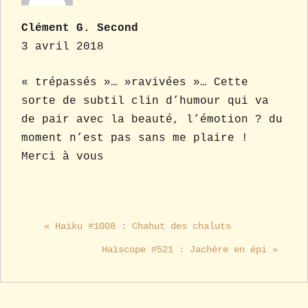
Clément G. Second
3 avril 2018
« trépassés »… »ravivées »… Cette
sorte de subtil clin d’humour qui va
de pair avec la beauté, l’émotion ? du
moment n’est pas sans me plaire !
Merci à vous
« Haïku #1008 : Chahut des chaluts
Haïscope #521 : Jachère en épi »