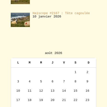
Haïscope #2167 : Tête cagoulée
10 janvier 2026
août 2026
L
M
M
J
V
S
D
1
2
3
4
5
6
7
8
9
10
11
12
13
14
15
16
17
18
19
20
21
22
23