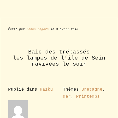
Écrit par
Jonas Dagorn
le 3 avril 2018
Baie des trépassés
les lampes de l’île de Sein
ravivées le soir
Publié dans
Haïku
Thèmes
Bretagne
,
mer
,
Printemps