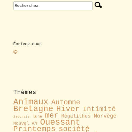
Écrivez-nous
Thèmes
Animaux
Automne
Bretagne
Hiver
Intimité
mer
Norvège
Mégalithes
lune
Japonais
Ouessant
Nouvel An
Printemps
société