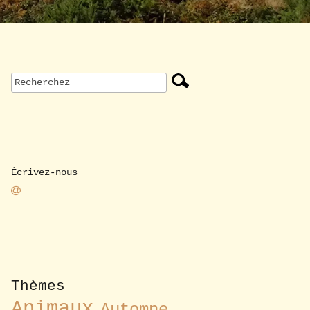
Écrivez-nous
Thèmes
Animaux
Automne