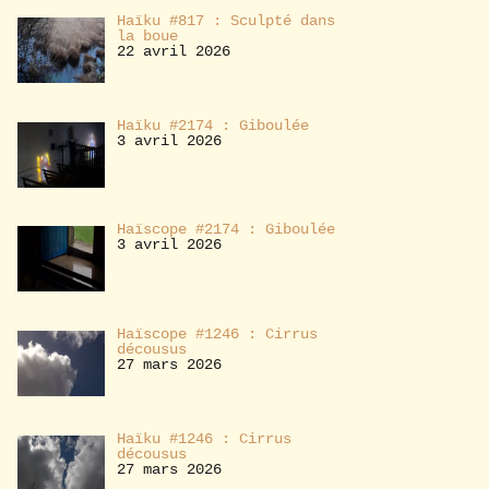
Haïku #817 : Sculpté dans
la boue
22 avril 2026
Haïku #2174 : Giboulée
3 avril 2026
Haïscope #2174 : Giboulée
3 avril 2026
Haïscope #1246 : Cirrus
décousus
27 mars 2026
Haïku #1246 : Cirrus
décousus
27 mars 2026