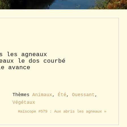
s les agneaux
eaux le dos courbé
le avance
Thèmes
Animaux
,
Été
,
Ouessant
,
Végétaux
Haïscope #579 : Aux abris les agneaux »