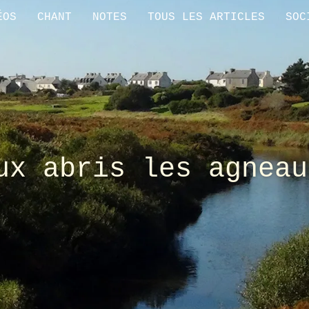
ÉOS
CHANT
NOTES
TOUS LES ARTICLES
SOC
ux abris les agneau