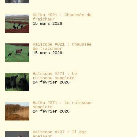
Haïku #821 : Chaussée de
fraîcheur
15 mars 2026
Haïscope #821 : Chaussée
de fraîcheur
15 mars 2026
Haïscope #271 : Le
ruisseau sanglote
24 février 2026
Haïku #271 : Le ruisseau
sanglote
24 février 2026
Haïscope #207 : Il est
apaisant