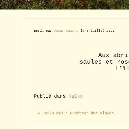
Écrit par
Jonas Dagorn
le 6 juillet 2023
Aux abri
saules et ros
l’î
Publié dans
Haïku
« Haïku #43 : Puanteur des algues