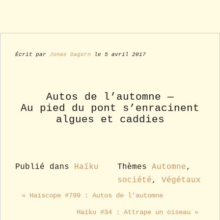
Écrit par
Jonas Dagorn
le 5 avril 2017
Autos de l’automne —
Au pied du pont s’enracinent
algues et caddies
Publié dans
Haïku
Thèmes
Automne
,
société
,
Végétaux
« Haïscope #799 : Autos de l’automne
Haïku #34 : Attrape un oiseau »