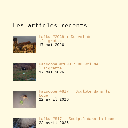
b
o
n
n
e
Les articles récents
r
Haïku #2038 : Du vol de
l’aigrette
17 mai 2026
Haïscope #2038 : Du vol de
l’aigrette
17 mai 2026
Haïscope #817 : Sculpté dans la
boue
22 avril 2026
Haïku #817 : Sculpté dans la boue
22 avril 2026