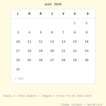
août 2026
L
M
M
J
V
S
D
1
2
3
4
5
6
7
8
9
10
11
12
13
14
15
16
17
18
19
20
21
22
23
24
25
26
27
28
29
30
31
« Mai
Haïku © Jonas Dagorn / Images © N'eus Forzh 2016-2026
Thème
Juniper
+
WordPress