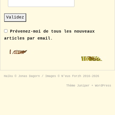
Prévenez-moi de tous les nouveaux
articles par email.
Haïku © Jonas Dagorn / Images © N'eus Forzh 2016-2026
Thème
Juniper
+
WordPress