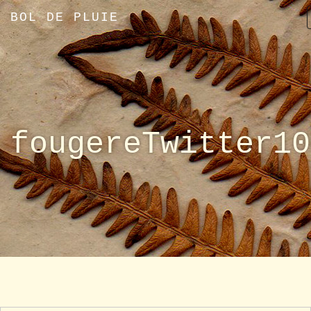
BOL DE PLUIE
fougereTwitter10