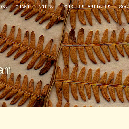
ÉOS
CHANT
NOTES
TOUS LES ARTICLES
SOC
am