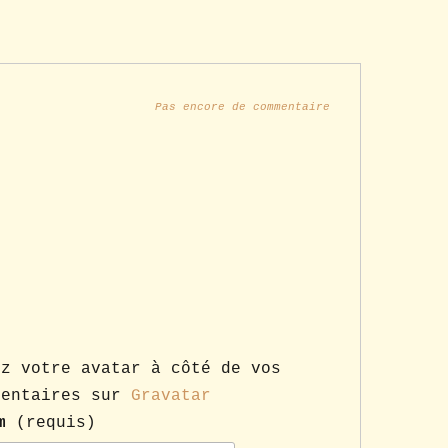
Pas encore de commentaire
ez votre avatar à côté de vos
mentaires sur
Gravatar
m
(requis)