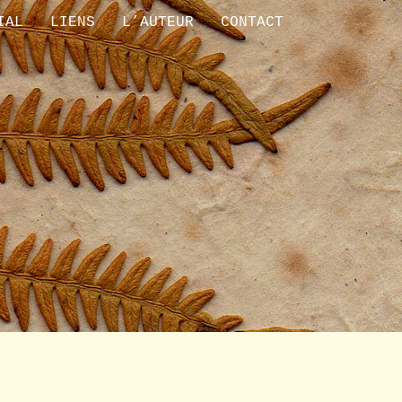
IAL
LIENS
L’AUTEUR
CONTACT